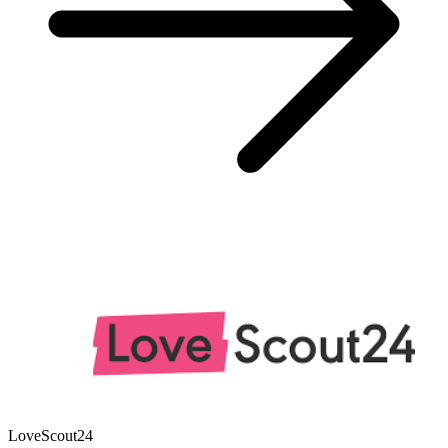
LoveScout24