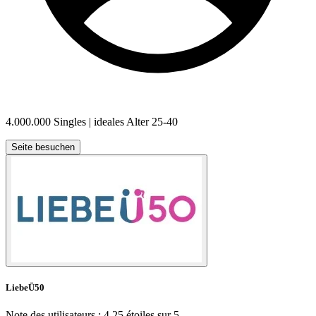
4.000.000
Singles | ideales Alter
25-40
Seite besuchen
LiebeÜ50
Note des utilisateurs : 4.25 étoiles sur 5