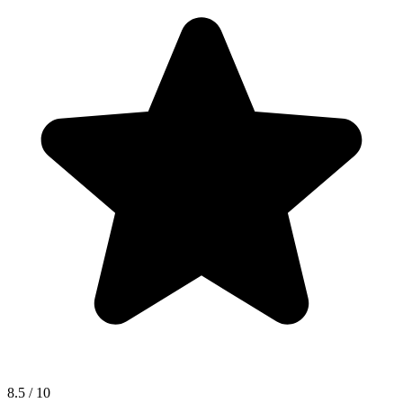
8.5
/ 10